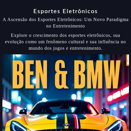
Esportes Eletrônicos
A Ascensão dos Esportes Eletrônicos: Um Novo Paradigma
no Entretenimento
Explore o crescimento dos esportes eletrônicos, sua
evolução como um fenômeno cultural e sua influência no
mundo dos jogos e entretenimento.