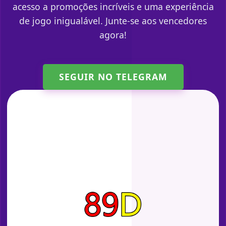
acesso a promoções incríveis e uma experiência
de jogo inigualável. Junte-se aos vencedores
agora!
SEGUIR NO TELEGRAM