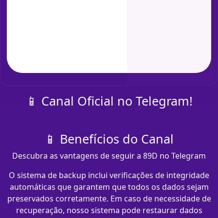
📱 Canal Oficial no Telegram!
📱 Benefícios do Canal
Descubra as vantagens de seguir a 89D no Telegram
O sistema de backup inclui verificações de integridade
automáticas que garantem que todos os dados sejam
preservados corretamente. Em caso de necessidade de
recuperação, nosso sistema pode restaurar dados