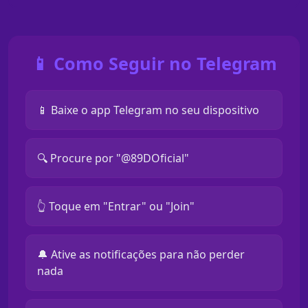
📱 Como Seguir no Telegram
📱 Baixe o app Telegram no seu dispositivo
🔍 Procure por "@89DOficial"
👆 Toque em "Entrar" ou "Join"
🔔 Ative as notificações para não perder
nada