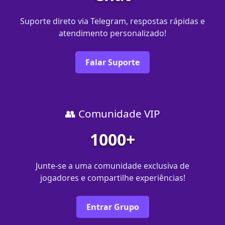
Suporte direto via Telegram, respostas rápidas e
atendimento personalizado!
Falar Suporte
👥 Comunidade VIP
1000+
Junte-se a uma comunidade exclusiva de
jogadores e compartilhe experiências!
Entrar Grupo