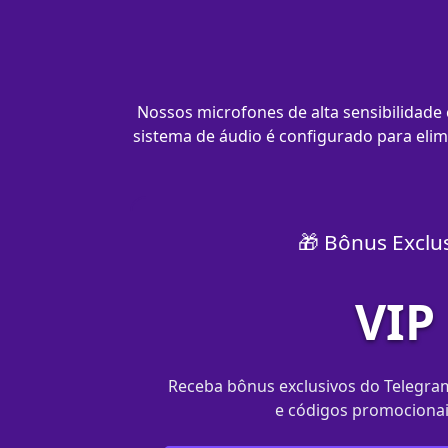
Nossos microfones de alta sensibilidad
sistema de áudio é configurado para elim
🎁 Bônus Exclu
VIP
Receba bônus exclusivos do Telegra
e códigos promocionai