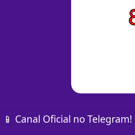
📱 Canal Oficial no Telegram!