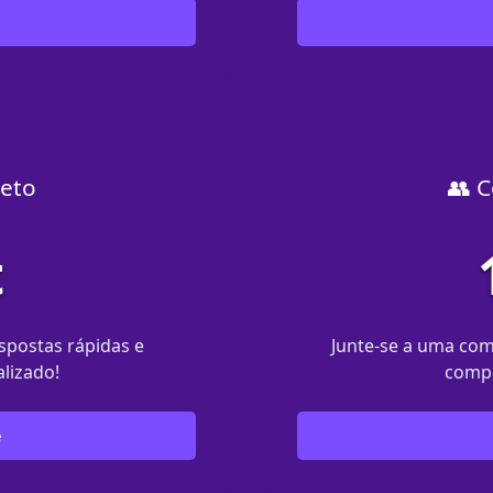
reto
👥 
t
espostas rápidas e
Junte-se a uma com
lizado!
compa
e