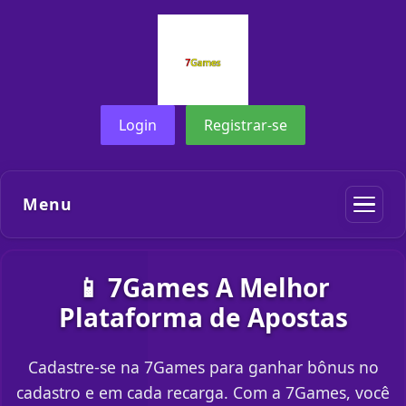
Login
Registrar-se
Menu
📱 7Games A Melhor
Plataforma de Apostas
Cadastre-se na 7Games para ganhar bônus no
cadastro e em cada recarga. Com a 7Games, você