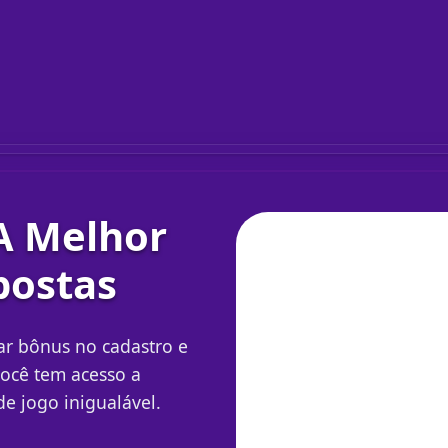
A Melhor
postas
r bônus no cadastro e
ocê tem acesso a
e jogo inigualável.