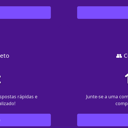
reto
👥 
t
espostas rápidas e
Junte-se a uma com
lizado!
compa
e