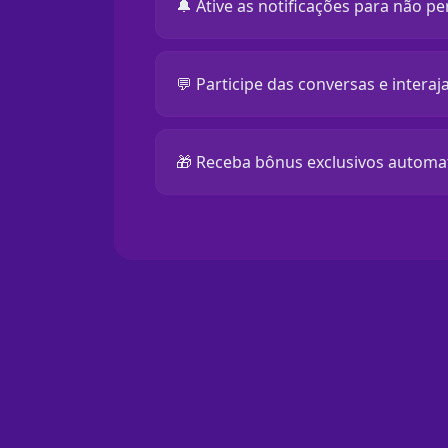
🔔 Ative as notificações para não p
💬 Participe das conversas e interaj
🎁 Receba bônus exclusivos autom