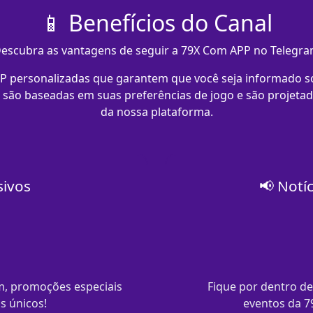
📱 Benefícios do Canal
escubra as vantagens de seguir a 79X Com APP no Telegr
IP personalizadas que garantem que você seja informado s
ões são baseadas em suas preferências de jogo e são projeta
da nossa plataforma.
sivos
📢 Notí
m, promoções especiais
Fique por dentro d
s únicos!
eventos da 7