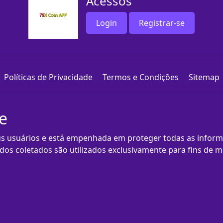
Acessos
Login
Registrar-se
Políticas de Privacidade
Termos e Condições
Sitemap
de
eus usuários e está empenhada em proteger todas as inform
os coletados são utilizados exclusivamente para fins de m