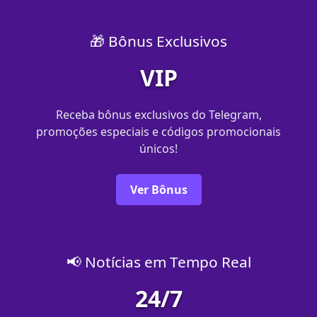
🎁 Bônus Exclusivos
VIP
Receba bônus exclusivos do Telegram,
promoções especiais e códigos promocionais
únicos!
Ver Bônus
📢 Notícias em Tempo Real
24/7