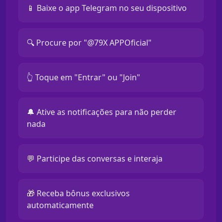
📱 Baixe o app Telegram no seu dispositivo
🔍 Procure por "@79X APPOficial"
👆 Toque em "Entrar" ou "Join"
🔔 Ative as notificações para não perder
nada
💬 Participe das conversas e interaja
🎁 Receba bônus exclusivos
automaticamente