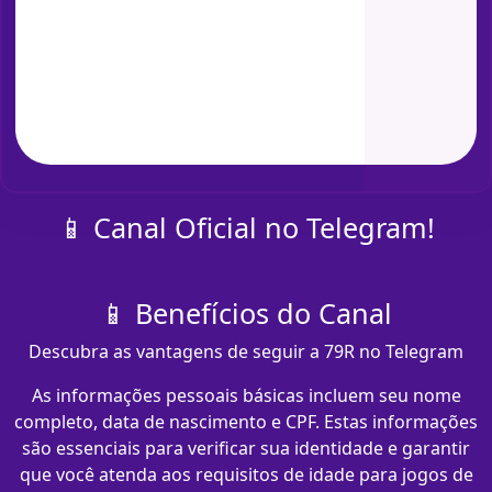
📱 Canal Oficial no Telegram!
📱 Benefícios do Canal
Descubra as vantagens de seguir a 79R no Telegram
As informações pessoais básicas incluem seu nome
completo, data de nascimento e CPF. Estas informações
são essenciais para verificar sua identidade e garantir
que você atenda aos requisitos de idade para jogos de