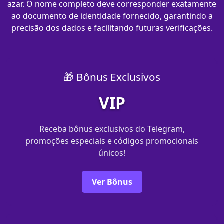
azar. O nome completo deve corresponder exatamente
ao documento de identidade fornecido, garantindo a
precisão dos dados e facilitando futuras verificações.
🎁 Bônus Exclusivos
VIP
Receba bônus exclusivos do Telegram,
promoções especiais e códigos promocionais
únicos!
Ver Bônus