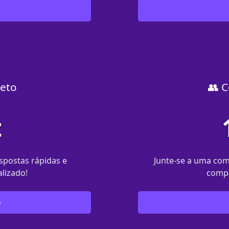
reto
👥 
t
espostas rápidas e
Junte-se a uma com
lizado!
compa
e