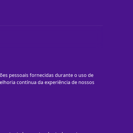
ões pessoais fornecidas durante o uso de
elhoria contínua da experiência de nossos