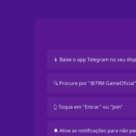
📱 Baixe o app Telegram no seu disp
🔍 Procure por "@79M GameOficial
👆 Toque em "Entrar" ou "Join"
🔔 Ative as notificações para não p