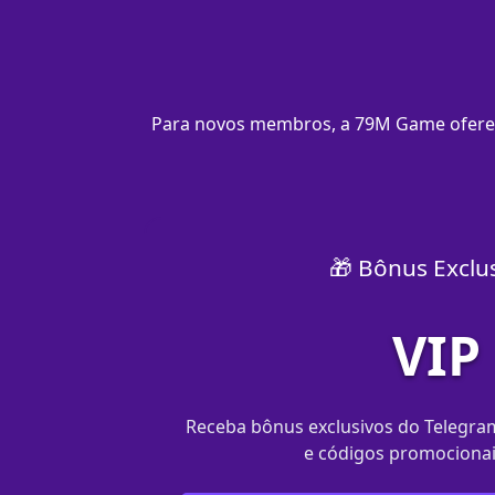
Para novos membros, a 79M Game oferece
🎁 Bônus Exclu
VIP
Receba bônus exclusivos do Telegra
e códigos promocionai