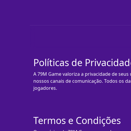
Políticas de Privacida
A 79M Game valoriza a privacidade de seus
nossos canais de comunicação. Todos os dad
jogadores.
Termos e Condições