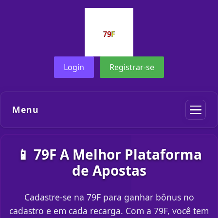
Login
Registrar-se
Menu
📱 79F A Melhor Plataforma
de Apostas
Cadastre-se na 79F para ganhar bônus no
cadastro e em cada recarga. Com a 79F, você tem