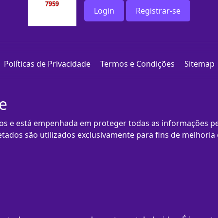
Login
Registrar-se
Políticas de Privacidade
Termos e Condições
Sitemap
de
rios e está empenhada em proteger todas as informações p
tados são utilizados exclusivamente para fins de melhoria