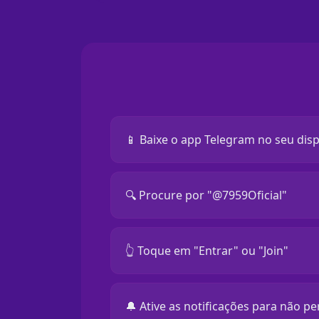
📱 Baixe o app Telegram no seu disp
🔍 Procure por "@7959Oficial"
👆 Toque em "Entrar" ou "Join"
🔔 Ative as notificações para não p