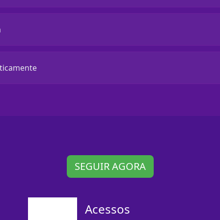
a
aticamente
SEGUIR AGORA
Acessos