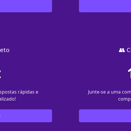
reto
👥 
t
espostas rápidas e
Junte-se a uma com
lizado!
compa
e