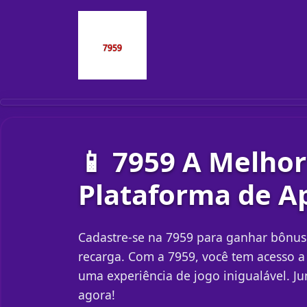
📱 7959 A Melhor
Plataforma de A
Cadastre-se na 7959 para ganhar bônus
recarga. Com a 7959, você tem acesso a
uma experiência de jogo inigualável. J
agora!