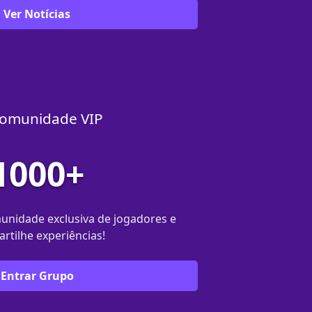
Ver Notícias
Comunidade VIP
1000+
unidade exclusiva de jogadores e
rtilhe experiências!
Entrar Grupo