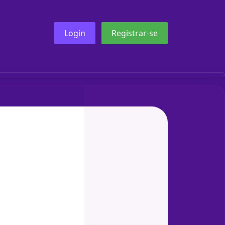
Login
Registrar-se