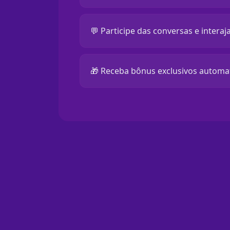
💬 Participe das conversas e interaj
🎁 Receba bônus exclusivos autom