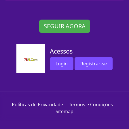
SEGUIR AGORA
Acessos
Login
Registrar-se
Políticas de Privacidade
Termos e Condições
Sitemap