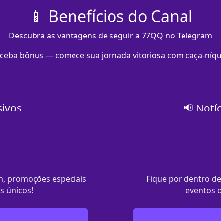
📱 Benefícios do Canal
Descubra as vantagens de seguir a 77QQ no Telegram
ceba bônus — comece sua jornada vitoriosa com caça-níque
sivos
📢 Notí
m, promoções especiais
Fique por dentro d
s únicos!
eventos 