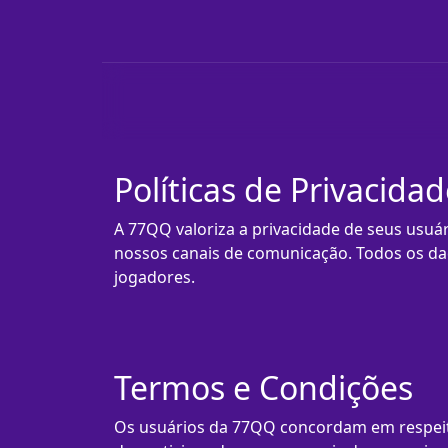
Políticas de Privacida
A 77QQ valoriza a privacidade de seus usu
nossos canais de comunicação. Todos os dad
jogadores.
Termos e Condições
Os usuários da 77QQ concordam em respeita