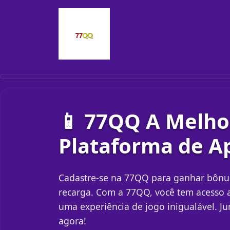
📱 77QQ A Melho
Plataforma de A
Cadastre-se na 77QQ para ganhar bônu
recarga. Com a 77QQ, você tem acesso a
uma experiência de jogo inigualável. J
agora!