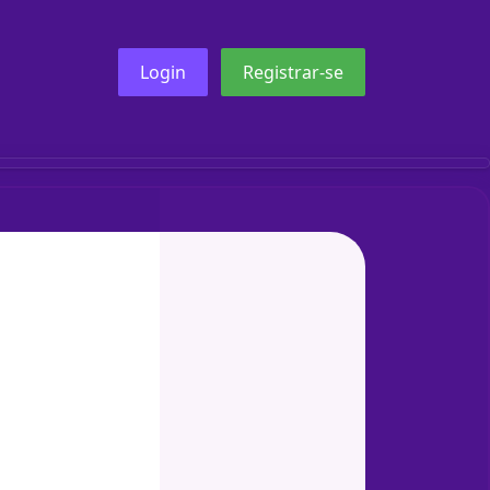
Login
Registrar-se