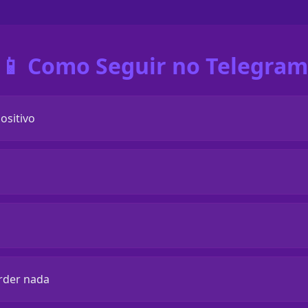
📱 Como Seguir no Telegram
ositivo
erder nada