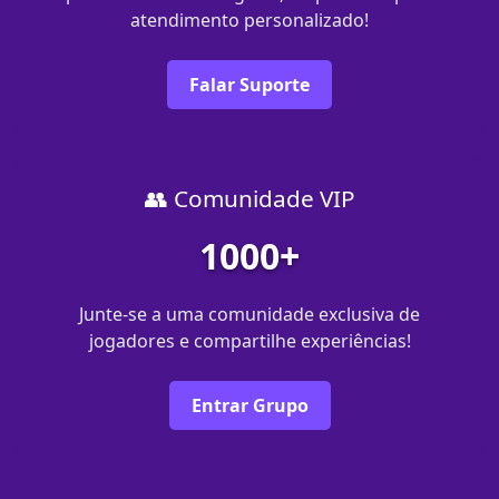
atendimento personalizado!
Falar Suporte
👥 Comunidade VIP
1000+
Junte-se a uma comunidade exclusiva de
jogadores e compartilhe experiências!
Entrar Grupo