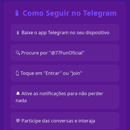
📱 Como Seguir no Telegram
📱 Baixe o app Telegram no seu dispositivo
🔍 Procure por "@77FunOficial"
👆 Toque em "Entrar" ou "Join"
🔔 Ative as notificações para não perder
nada
💬 Participe das conversas e interaja