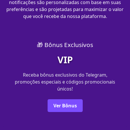
notificações são personalizadas com base em suas
preferências e são projetadas para maximizar o valor
que você recebe da nossa plataforma.
🎁 Bônus Exclusivos
VIP
Receba bônus exclusivos do Telegram,
promoções especiais e códigos promocionais
únicos!
Ver Bônus