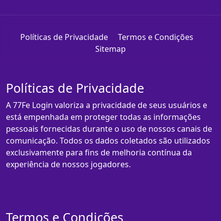
Políticas de Privacidade
Termos e Condições
Sitemap
Políticas de Privacidade
A 77Fe Login valoriza a privacidade de seus usuários e
está empenhada em proteger todas as informações
pessoais fornecidas durante o uso de nossos canais de
comunicação. Todos os dados coletados são utilizados
exclusivamente para fins de melhoria contínua da
experiência de nossos jogadores.
Termos e Condições