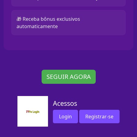
🎁 Receba bônus exclusivos
automaticamente
SEGUIR AGORA
Acessos
Login
Registrar-se