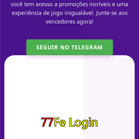
você tem acesso a promoções incríveis e uma
experiência de jogo inigualável. Junte-se aos
vencedores agora!
SEGUIR NO TELEGRAM