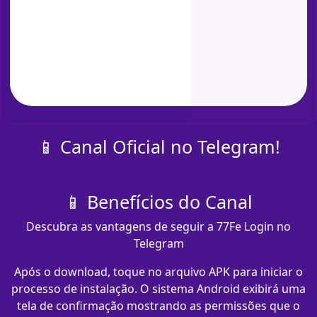
📱 Canal Oficial no Telegram!
📱 Benefícios do Canal
Descubra as vantagens de seguir a 77Fe Login no
Telegram
Após o download, toque no arquivo APK para iniciar o
processo de instalação. O sistema Android exibirá uma
tela de confirmação mostrando as permissões que o