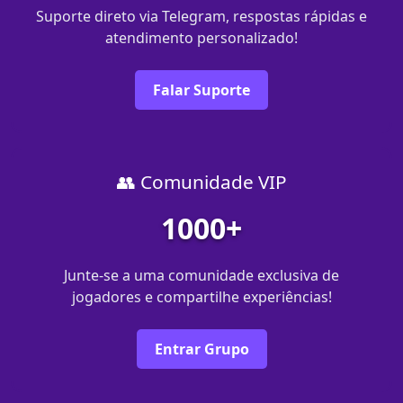
Suporte direto via Telegram, respostas rápidas e
atendimento personalizado!
Falar Suporte
👥 Comunidade VIP
1000+
Junte-se a uma comunidade exclusiva de
jogadores e compartilhe experiências!
Entrar Grupo