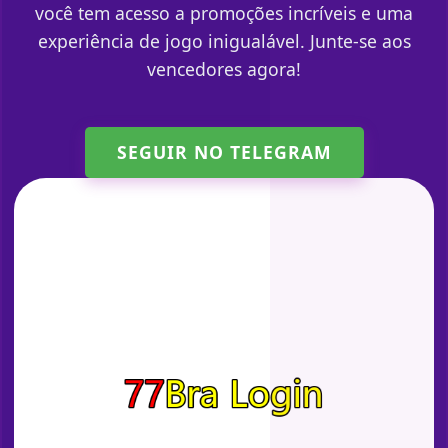
você tem acesso a promoções incríveis e uma
experiência de jogo inigualável. Junte-se aos
vencedores agora!
SEGUIR NO TELEGRAM