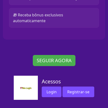
🎁 Receba bônus exclusivos
automaticamente
SEGUIR AGORA
Acessos
Login
Registrar-se