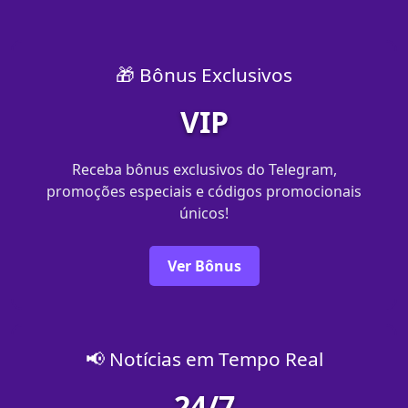
🎁 Bônus Exclusivos
VIP
Receba bônus exclusivos do Telegram,
promoções especiais e códigos promocionais
únicos!
Ver Bônus
📢 Notícias em Tempo Real
24/7