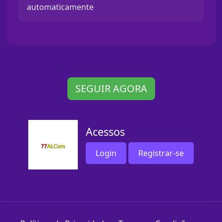
automaticamente
SEGUIR AGORA
Acessos
Login
Registrar-se