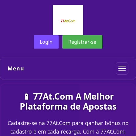
Login
Registrar-se
Menu
📱 77At.Com A Melhor
Plataforma de Apostas
Cadastre-se na 77At.Com para ganhar bônus no
cadastro e em cada recarga. Com a 77At.Com,