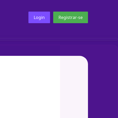
Login
Registrar-se