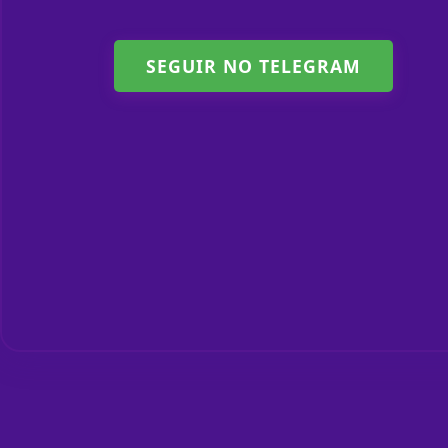
SEGUIR NO TELEGRAM