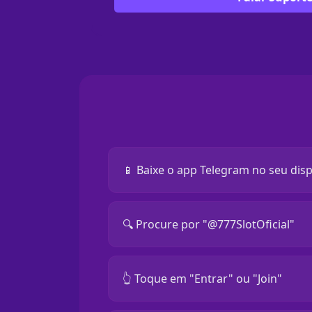
📱 Baixe o app Telegram no seu disp
🔍 Procure por "@777SlotOficial"
👆 Toque em "Entrar" ou "Join"