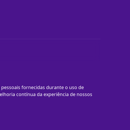
 pessoais fornecidas durante o uso de
elhoria contínua da experiência de nossos