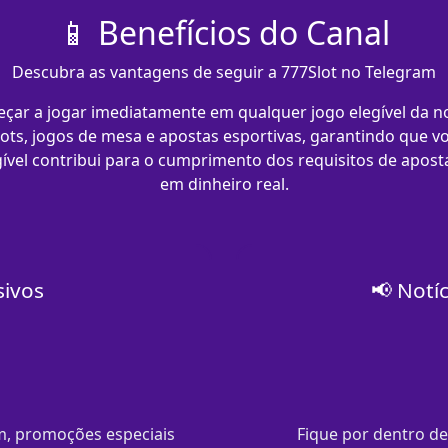
📱 Benefícios do Canal
Descubra as vantagens de seguir a 777Slot no Telegram
ar a jogar imediatamente em qualquer jogo elegível da no
slots, jogos de mesa e apostas esportivas, garantindo que 
ível contribui para o cumprimento dos requisitos de apos
em dinheiro real.
sivos
📢 Notí
m, promoções especiais
Fique por dentro d