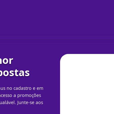
hor
postas
nus no cadastro e em
 acesso a promoções
ualável. Junte-se aos