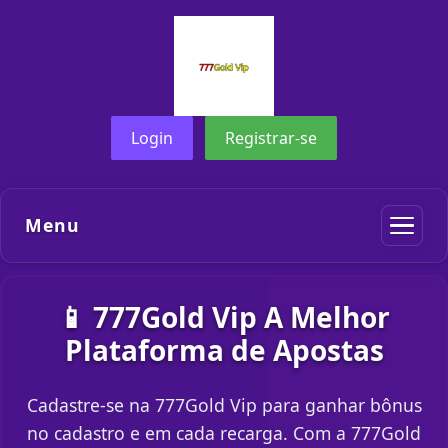
Login
Registrar-se
Menu
📱 777Gold Vip A Melhor
Plataforma de Apostas
Cadastre-se na 777Gold Vip para ganhar bônus
no cadastro e em cada recarga. Com a 777Gold