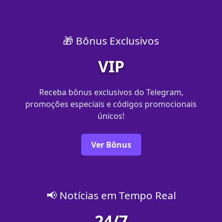
🎁 Bônus Exclusivos
VIP
Receba bônus exclusivos do Telegram,
promoções especiais e códigos promocionais
únicos!
Ver Bônus
📢 Notícias em Tempo Real
24/7