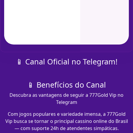
📱 Canal Oficial no Telegram!
📱 Benefícios do Canal
Descubra as vantagens de seguir a 777Gold Vip no
Telegram
Com jogos populares e variedade imensa, a 777Gold
Vip busca se tornar o principal cassino online do Brasil
— com suporte 24h de atendentes simpáticas.