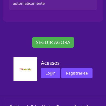
automaticamente
SEGUIR AGORA
Acessos
Login
Registrar-se