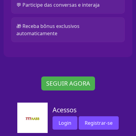
💬 Participe das conversas e interaja
🎁 Receba bônus exclusivos
automaticamente
SEGUIR AGORA
Acessos
Login
Registrar-se