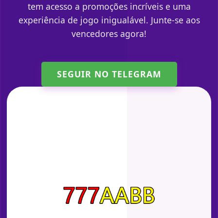
tem acesso a promoções incríveis e uma
experiência de jogo inigualável. Junte-se aos
vencedores agora!
SEGUIR NO TELEGRAM