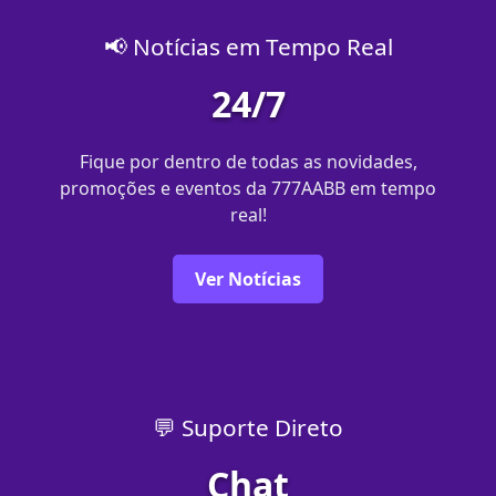
📢 Notícias em Tempo Real
24/7
Fique por dentro de todas as novidades,
promoções e eventos da 777AABB em tempo
real!
Ver Notícias
💬 Suporte Direto
Chat