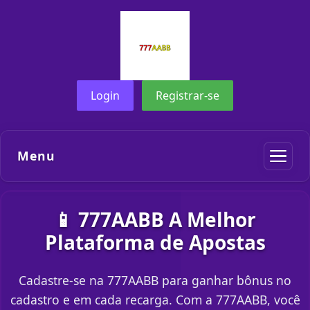
Login
Registrar-se
Menu
📱 777AABB A Melhor
Plataforma de Apostas
Cadastre-se na 777AABB para ganhar bônus no
cadastro e em cada recarga. Com a 777AABB, você