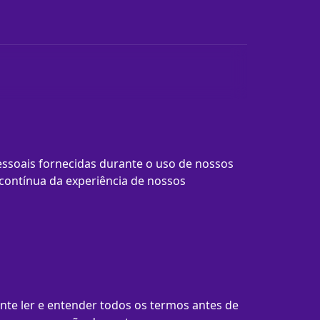
essoais fornecidas durante o uso de nossos
 contínua da experiência de nossos
nte ler e entender todos os termos antes de