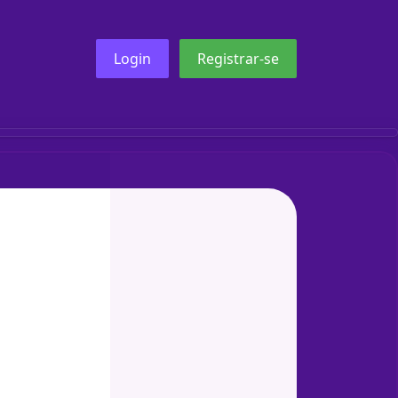
Login
Registrar-se