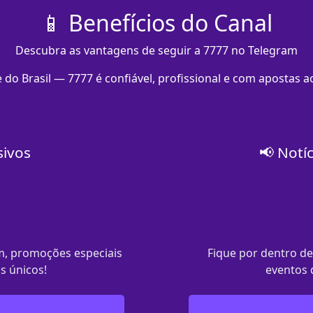
📱 Benefícios do Canal
Descubra as vantagens de seguir a 7777 no Telegram
 do Brasil — 7777 é confiável, profissional e com apostas 
sivos
📢 Notí
m, promoções especiais
Fique por dentro d
s únicos!
eventos 