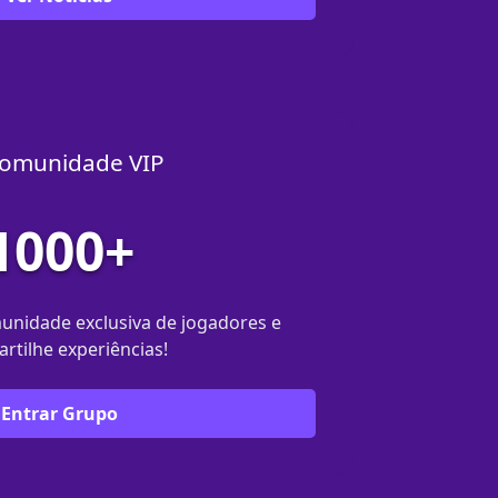
Comunidade VIP
1000+
unidade exclusiva de jogadores e
rtilhe experiências!
Entrar Grupo