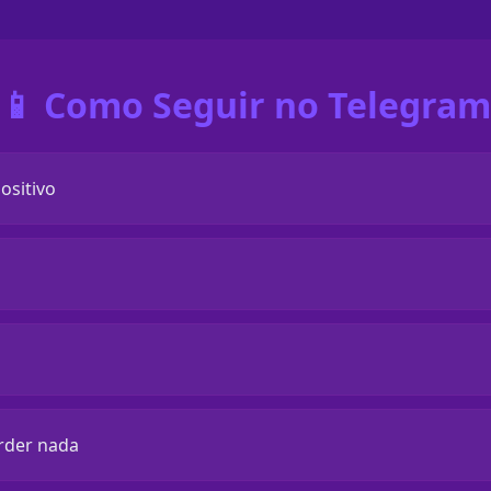
📱 Como Seguir no Telegram
ositivo
erder nada