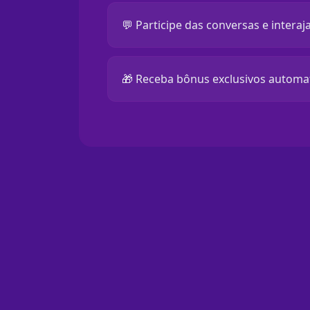
💬 Participe das conversas e interaj
🎁 Receba bônus exclusivos autom