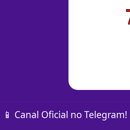
📱 Canal Oficial no Telegram!