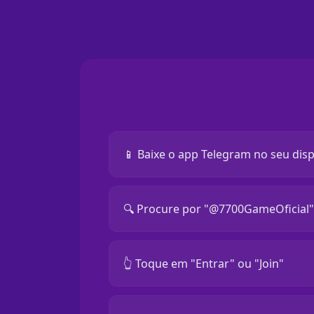
📱 Baixe o app Telegram no seu disp
🔍 Procure por "@7700GameOficial"
👆 Toque em "Entrar" ou "Join"