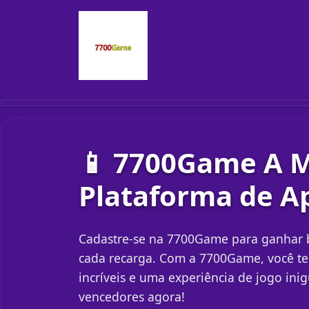
📱 7700Game A 
Plataforma de A
Cadastre-se na 7700Game para ganhar 
cada recarga. Com a 7700Game, você t
incríveis e uma experiência de jogo inig
vencedores agora!