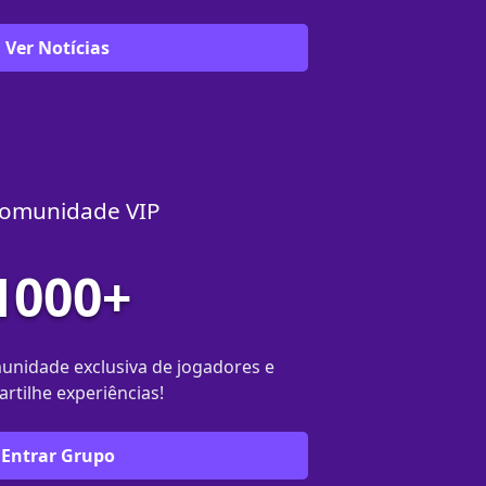
Ver Notícias
Comunidade VIP
1000+
unidade exclusiva de jogadores e
rtilhe experiências!
Entrar Grupo