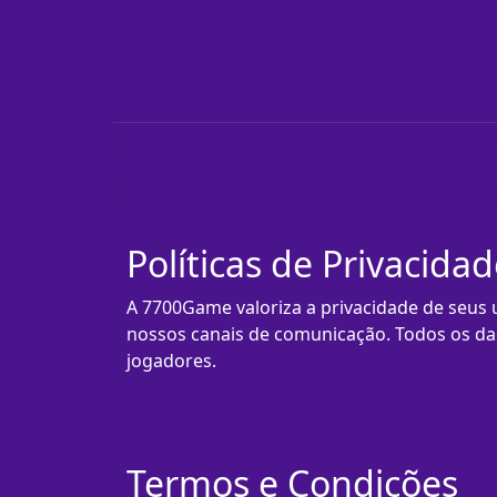
Políticas de Privacida
A 7700Game valoriza a privacidade de seus
nossos canais de comunicação. Todos os dad
jogadores.
Termos e Condições