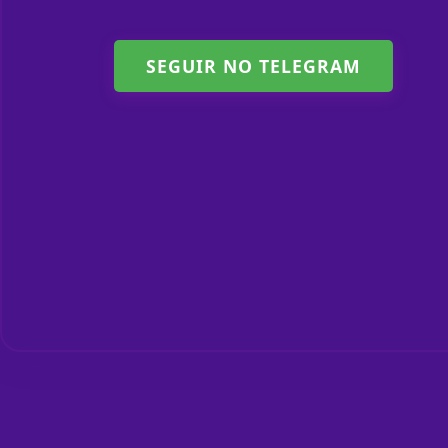
SEGUIR NO TELEGRAM