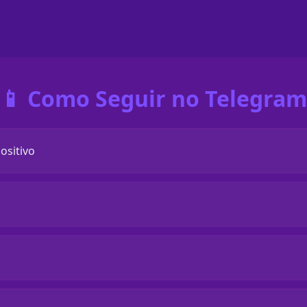
📱 Como Seguir no Telegram
ositivo