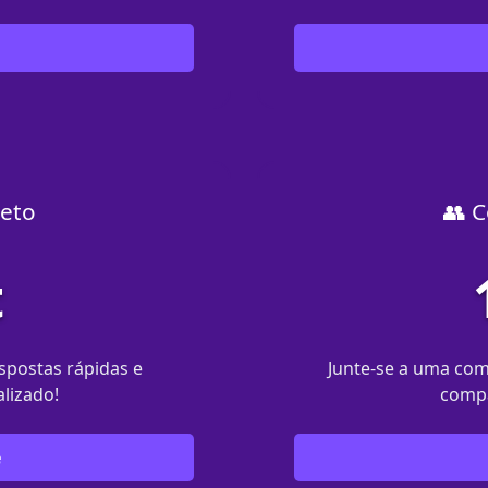
reto
👥 
t
espostas rápidas e
Junte-se a uma com
lizado!
compa
e