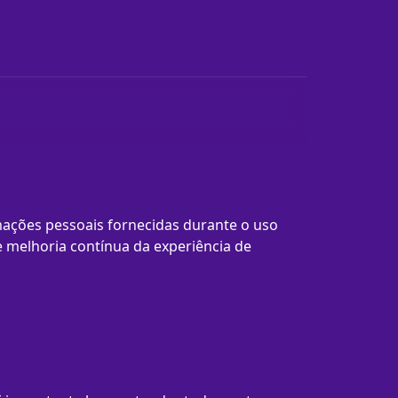
mações pessoais fornecidas durante o uso
e melhoria contínua da experiência de