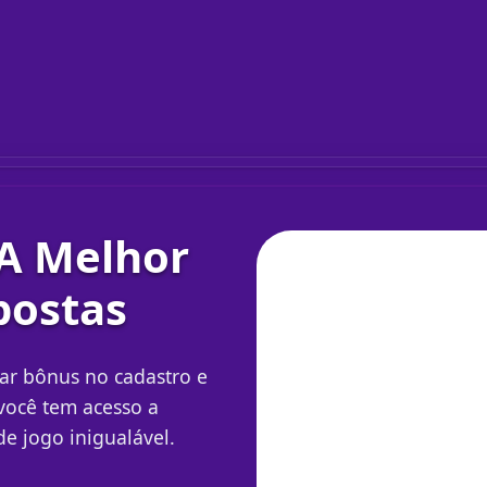
A Melhor
postas
ar bônus no cadastro e
você tem acesso a
e jogo inigualável.