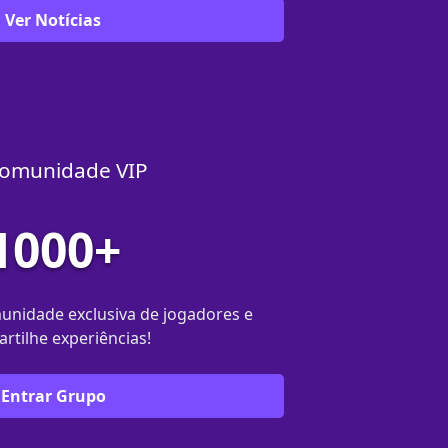
Ver Notícias
Comunidade VIP
1000+
unidade exclusiva de jogadores e
rtilhe experiências!
Entrar Grupo