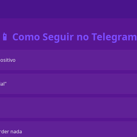
📱 Como Seguir no Telegram
ositivo
al"
erder nada