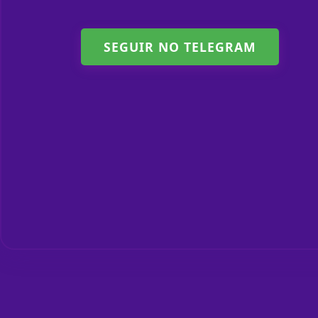
SEGUIR NO TELEGRAM