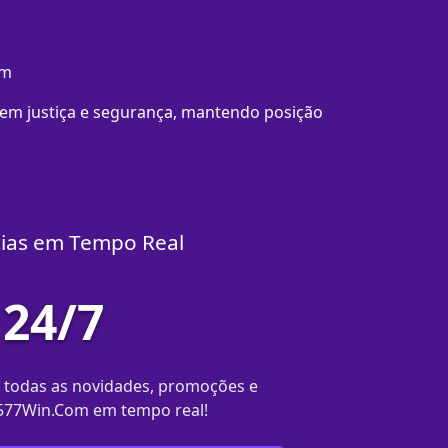
am
 em justiça e segurança, mantendo posição
cias em Tempo Real
24/7
e todas as novidades, promoções e
577Win.Com em tempo real!