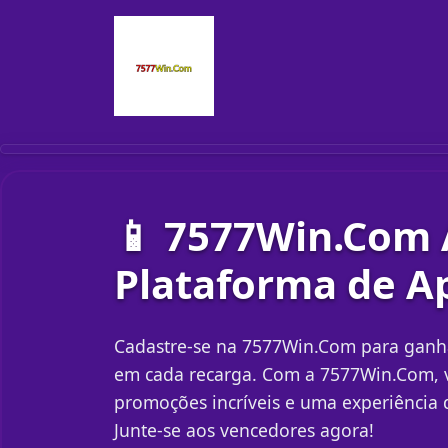
📱 7577Win.Com 
Plataforma de A
Cadastre-se na 7577Win.Com para ganh
em cada recarga. Com a 7577Win.Com, 
promoções incríveis e uma experiência d
Junte-se aos vencedores agora!