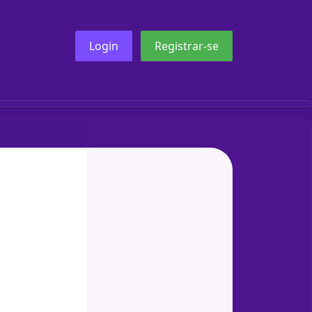
Login
Registrar-se