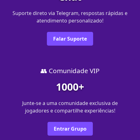
Suporte direto via Telegram, respostas rápidas e
atendimento personalizado!
Falar Suporte
👥 Comunidade VIP
1000+
Junte-se a uma comunidade exclusiva de
jogadores e compartilhe experiências!
Entrar Grupo