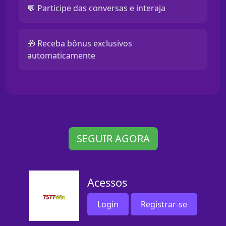
💬 Participe das conversas e interaja
🎁 Receba bônus exclusivos
automaticamente
SEGUIR AGORA
Acessos
Login
Registrar-se