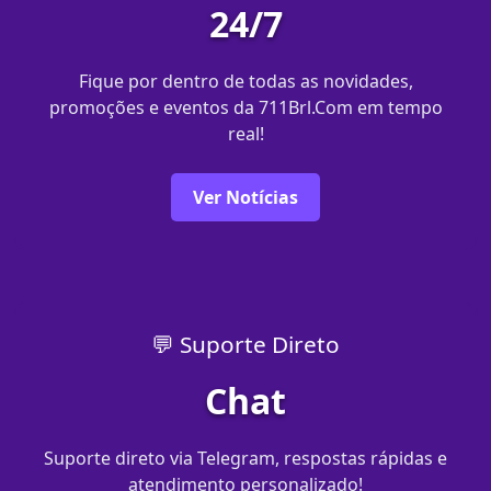
24/7
Fique por dentro de todas as novidades,
promoções e eventos da 711Brl.Com em tempo
real!
Ver Notícias
💬 Suporte Direto
Chat
Suporte direto via Telegram, respostas rápidas e
atendimento personalizado!