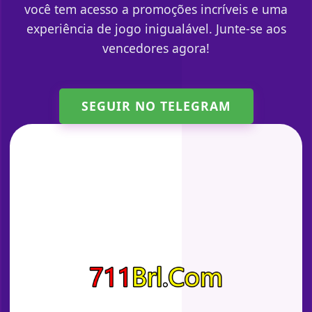
você tem acesso a promoções incríveis e uma
experiência de jogo inigualável. Junte-se aos
vencedores agora!
SEGUIR NO TELEGRAM