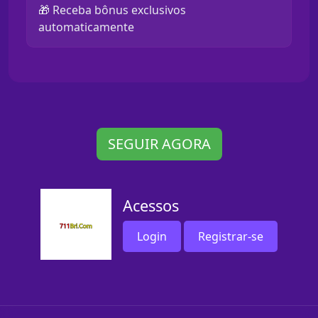
🎁 Receba bônus exclusivos
automaticamente
SEGUIR AGORA
Acessos
Login
Registrar-se