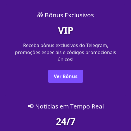
🎁 Bônus Exclusivos
VIP
Receba bônus exclusivos do Telegram,
promoções especiais e códigos promocionais
únicos!
Ver Bônus
📢 Notícias em Tempo Real
24/7