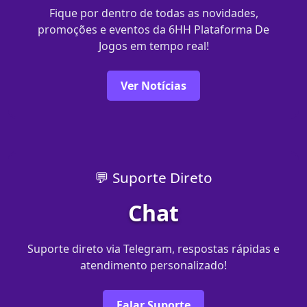
Fique por dentro de todas as novidades,
promoções e eventos da 6HH Plataforma De
Jogos em tempo real!
Ver Notícias
💬 Suporte Direto
Chat
Suporte direto via Telegram, respostas rápidas e
atendimento personalizado!
Falar Suporte