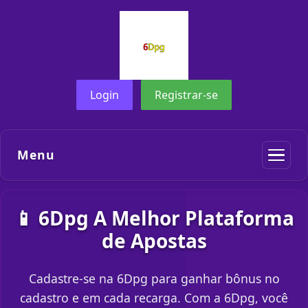
Login
Registrar-se
Menu
📱 6Dpg A Melhor Plataforma
de Apostas
Cadastre-se na 6Dpg para ganhar bônus no
cadastro e em cada recarga. Com a 6Dpg, você