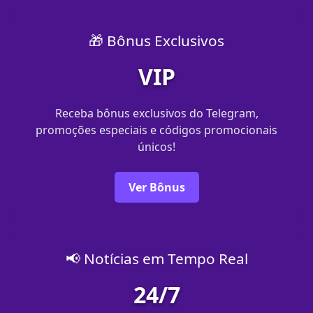
🎁 Bônus Exclusivos
VIP
Receba bônus exclusivos do Telegram,
promoções especiais e códigos promocionais
únicos!
Ver Bônus
📢 Notícias em Tempo Real
24/7