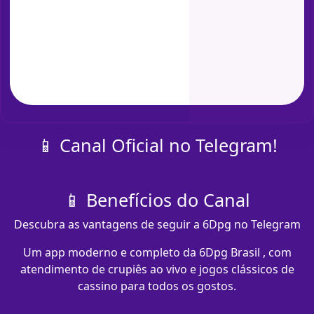
📱 Canal Oficial no Telegram!
📱 Benefícios do Canal
Descubra as vantagens de seguir a 6Dpg no Telegram
Um app moderno e completo da 6Dpg Brasil , com
atendimento de crupiês ao vivo e jogos clássicos de
cassino para todos os gostos.