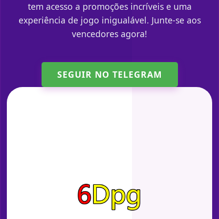
tem acesso a promoções incríveis e uma
experiência de jogo inigualável. Junte-se aos
vencedores agora!
SEGUIR NO TELEGRAM