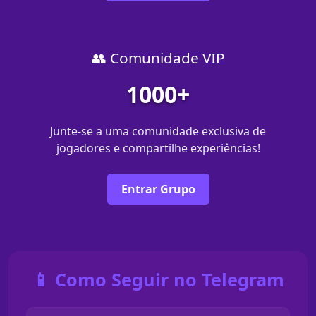
👥 Comunidade VIP
1000+
Junte-se a uma comunidade exclusiva de
jogadores e compartilhe experiências!
Entrar Grupo
📱 Como Seguir no Telegram