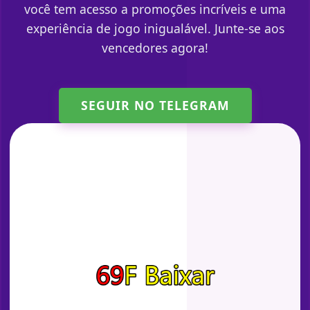
você tem acesso a promoções incríveis e uma
experiência de jogo inigualável. Junte-se aos
vencedores agora!
SEGUIR NO TELEGRAM