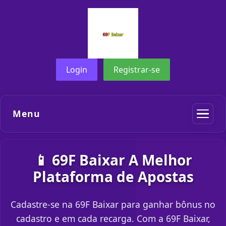
Login
Registrar-se
Menu
📱 69F Baixar A Melhor
Plataforma de Apostas
Cadastre-se na 69F Baixar para ganhar bônus no
cadastro e em cada recarga. Com a 69F Baixar,