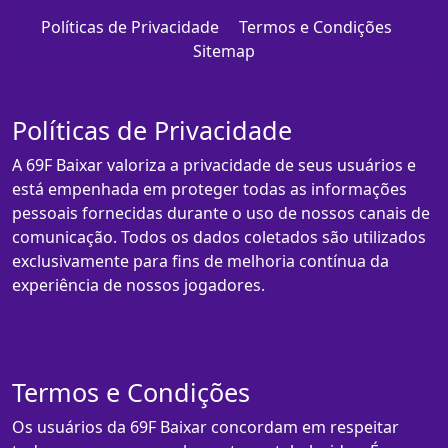
Políticas de Privacidade
Termos e Condições
Sitemap
Políticas de Privacidade
A 69F Baixar valoriza a privacidade de seus usuários e
está empenhada em proteger todas as informações
pessoais fornecidas durante o uso de nossos canais de
comunicação. Todos os dados coletados são utilizados
exclusivamente para fins de melhoria contínua da
experiência de nossos jogadores.
Termos e Condições
Os usuários da 69F Baixar concordam em respeitar