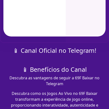
📱 Canal Oficial no Telegram!
📱 Benefícios do Canal
Descubra as vantagens de seguir a 69F Baixar no
Telegram
Descubra como os Jogos Ao Vivo no 69F Baixar
transformam a experiência de jogo online,
proporcionando interatividade, autenticidade e