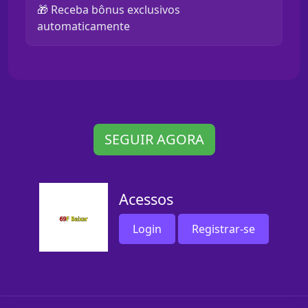
🎁 Receba bônus exclusivos
automaticamente
SEGUIR AGORA
Acessos
Login
Registrar-se