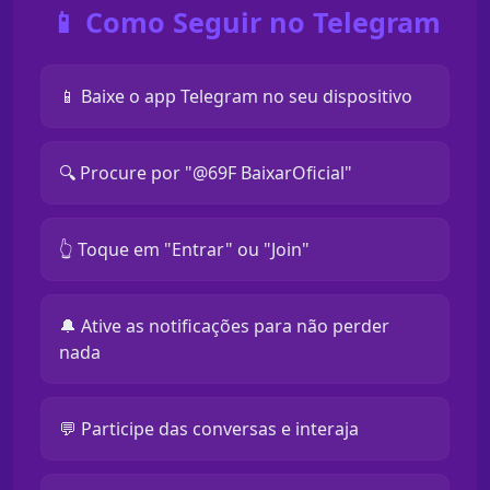
📱 Como Seguir no Telegram
📱 Baixe o app Telegram no seu dispositivo
🔍 Procure por "@69F BaixarOficial"
👆 Toque em "Entrar" ou "Join"
🔔 Ative as notificações para não perder
nada
💬 Participe das conversas e interaja