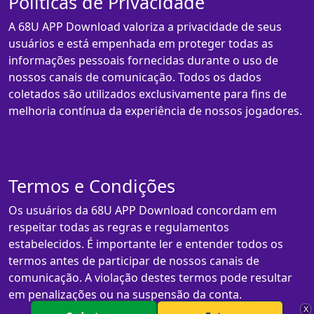
Políticas de Privacidade
A 68U APP Download valoriza a privacidade de seus
usuários e está empenhada em proteger todas as
informações pessoais fornecidas durante o uso de
nossos canais de comunicação. Todos os dados
coletados são utilizados exclusivamente para fins de
melhoria contínua da experiência de nossos jogadores.
Termos e Condições
Os usuários da 68U APP Download concordam em
respeitar todas as regras e regulamentos
estabelecidos. É importante ler e entender todos os
termos antes de participar de nossos canais de
comunicação. A violação destes termos pode resultar
em penalizações ou na suspensão da conta.
X