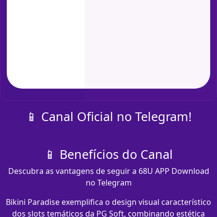
📱 Canal Oficial no Telegram!
📱 Benefícios do Canal
Descubra as vantagens de seguir a 68U APP Download
no Telegram
Bikini Paradise exemplifica o design visual característico
dos slots temáticos da PG Soft, combinando estética