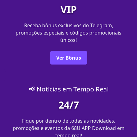
VIP
Receba bônus exclusivos do Telegram,
promoções especiais e códigos promocionais
únicos!
Ver Bônus
📢 Notícias em Tempo Real
24/7
Fique por dentro de todas as novidades,
promoções e eventos da 68U APP Download em
tempo real!