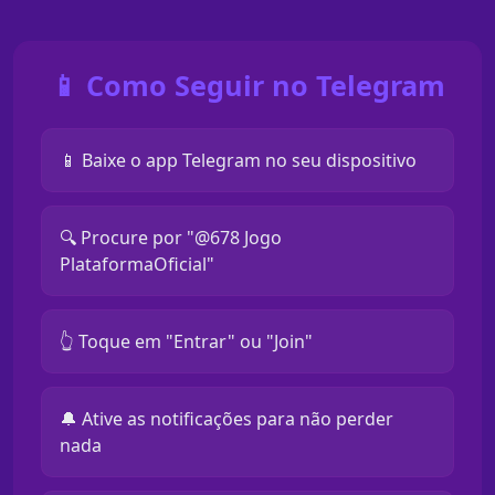
📱 Como Seguir no Telegram
📱 Baixe o app Telegram no seu dispositivo
🔍 Procure por "@678 Jogo
PlataformaOficial"
👆 Toque em "Entrar" ou "Join"
🔔 Ative as notificações para não perder
nada