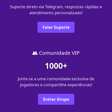
Suporte direto via Telegram, respostas rápidas e
atendimento personalizado!
Falar Suporte
👥 Comunidade VIP
1000+
Junte-se a uma comunidade exclusiva de
jogadores e compartilhe experiências!
Entrar Grupo