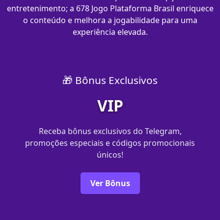
entretenimento; a 678 Jogo Plataforma Brasil enriquece
o conteúdo e melhora a jogabilidade para uma
experiência elevada.
🎁 Bônus Exclusivos
VIP
Receba bônus exclusivos do Telegram,
promoções especiais e códigos promocionais
únicos!
Ver Bônus