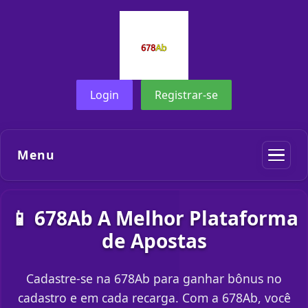
Login
Registrar-se
Menu
📱 678Ab A Melhor Plataforma
de Apostas
Cadastre-se na 678Ab para ganhar bônus no
cadastro e em cada recarga. Com a 678Ab, você