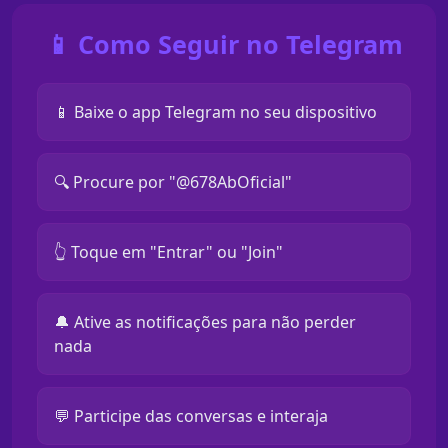
📱 Como Seguir no Telegram
📱 Baixe o app Telegram no seu dispositivo
🔍 Procure por "@678AbOficial"
👆 Toque em "Entrar" ou "Join"
🔔 Ative as notificações para não perder
nada
💬 Participe das conversas e interaja