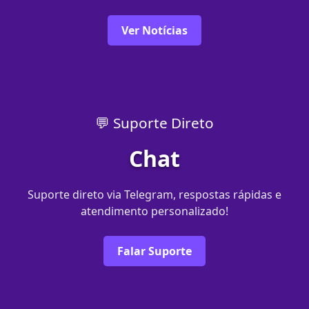
Ver Notícias
💬 Suporte Direto
Chat
Suporte direto via Telegram, respostas rápidas e
atendimento personalizado!
Falar Suporte