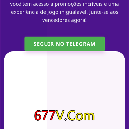
você tem acesso a promoções incríveis e uma
experiência de jogo inigualável. Junte-se aos
vencedores agora!
SEGUIR NO TELEGRAM