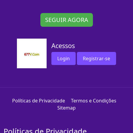
SEGUIR AGORA
Acessos
Login
Registrar-se
Políticas de Privacidade
Termos e Condições
Sitemap
Políticas de Privacidade