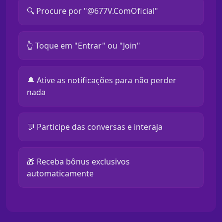
🔍 Procure por "@677V.ComOficial"
👆 Toque em "Entrar" ou "Join"
🔔 Ative as notificações para não perder
nada
💬 Participe das conversas e interaja
🎁 Receba bônus exclusivos
automaticamente