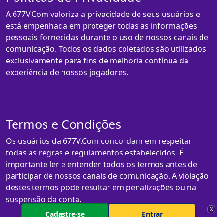
A 677V.Com valoriza a privacidade de seus usuários e
está empenhada em proteger todas as informações
pessoais fornecidas durante o uso de nossos canais de
comunicação. Todos os dados coletados são utilizados
exclusivamente para fins de melhoria contínua da
experiência de nossos jogadores.
Termos e Condições
Os usuários da 677V.Com concordam em respeitar
todas as regras e regulamentos estabelecidos. É
importante ler e entender todos os termos antes de
participar de nossos canais de comunicação. A violação
destes termos pode resultar em penalizações ou na
suspensão da conta.
X
Cadastre-se
Entrar