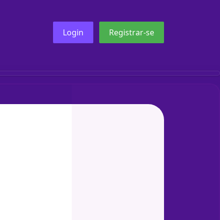
Login
Registrar-se