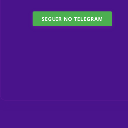
SEGUIR NO TELEGRAM