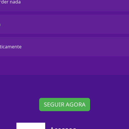
erder nada
a
aticamente
SEGUIR AGORA