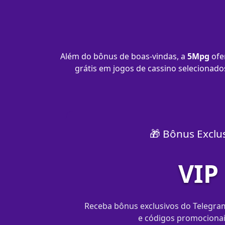
Além do bônus de boas-vindas, a
5Mpg
ofe
grátis em jogos de cassino selecionado
🎁 Bônus Exclu
VIP
Receba bônus exclusivos do Telegra
e códigos promocionai