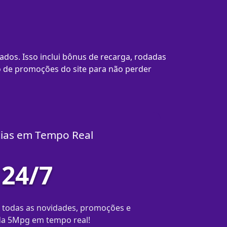
dos. Isso inclui bônus de recarga, rodadas
ão de promoções do site para não perder
cias em Tempo Real
24/7
e todas as novidades, promoções e
da 5Mpg em tempo real!