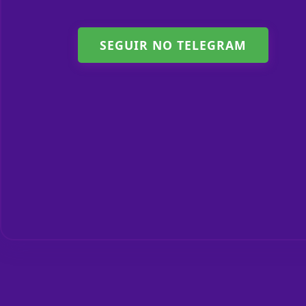
SEGUIR NO TELEGRAM