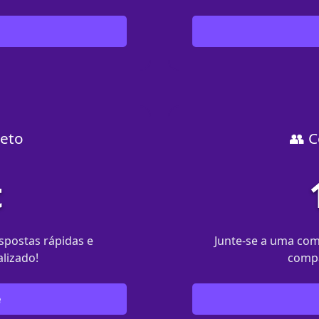
reto
👥 
t
espostas rápidas e
Junte-se a uma com
lizado!
compa
e