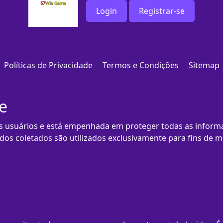
Login
Registrar-se
Políticas de Privacidade
Termos e Condições
Sitemap
de
us usuários e está empenhada em proteger todas as inform
os coletados são utilizados exclusivamente para fins de m