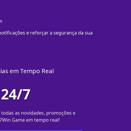
m
otificações e reforçar a segurança da sua
cias em Tempo Real
24/7
e todas as novidades, promoções e
57Win Game em tempo real!