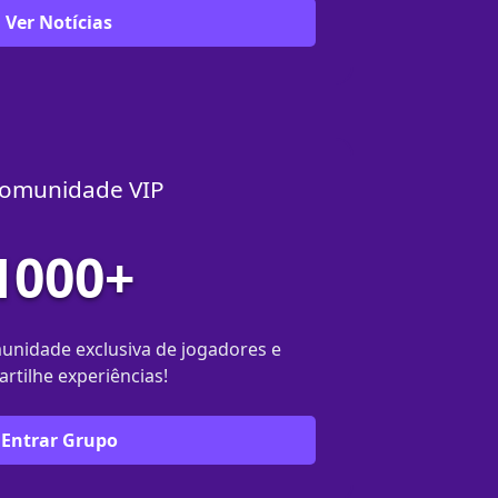
Ver Notícias
Comunidade VIP
1000+
unidade exclusiva de jogadores e
rtilhe experiências!
Entrar Grupo