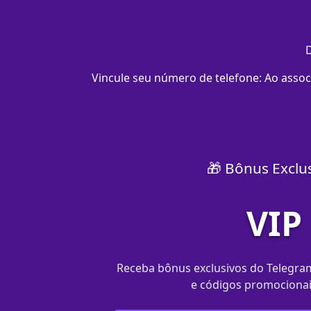
Vincule seu número de telefone: Ao assoc
🎁 Bônus Exclu
VIP
Receba bônus exclusivos do Telegra
e códigos promocionai