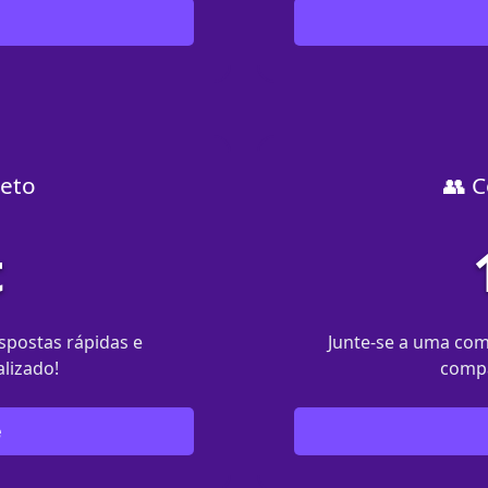
reto
👥 
t
espostas rápidas e
Junte-se a uma com
lizado!
compa
e