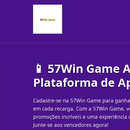
📱 57Win Game 
Plataforma de A
Cadastre-se na 57Win Game para ganha
em cada recarga. Com a 57Win Game, v
promoções incríveis e uma experiência d
Junte-se aos vencedores agora!