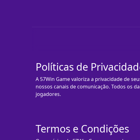
Políticas de Privacida
A 57Win Game valoriza a privacidade de se
nossos canais de comunicação. Todos os dad
jogadores.
Termos e Condições