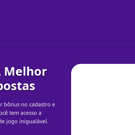
A Melhor
postas
r bônus no cadastro e
ocê tem acesso a
e jogo inigualável.