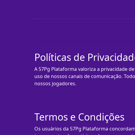
Políticas de Privacida
A 57Pg Plataforma valoriza a privacidade d
uso de nossos canais de comunicação. Todos
nossos jogadores.
Termos e Condições
Os usuários da 57Pg Plataforma concordam e