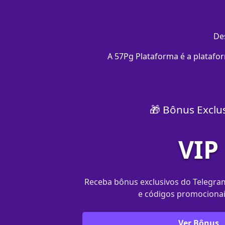
De
A 57Pg Plataforma é a platafor
🎁 Bônus Exclu
VIP
Receba bônus exclusivos do Telegra
e códigos promocionai
Ver Bônus