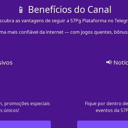
📱 Benefícios do Canal
scubra as vantagens de seguir a 57Pg Plataforma no Teleg
ma mais confiável da internet — com jogos quentes, bônus 
sivos
📢 Notí
m, promoções especiais
Fique por dentro d
s únicos!
eventos da 57