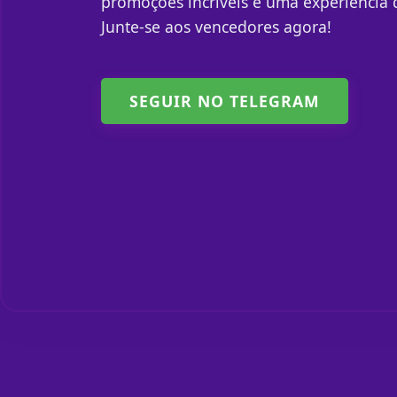
promoções incríveis e uma experiência d
Junte-se aos vencedores agora!
SEGUIR NO TELEGRAM