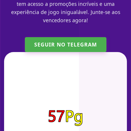
tem acesso a promoções incríveis e uma
experiência de jogo inigualável. Junte-se aos
vencedores agora!
SEGUIR NO TELEGRAM