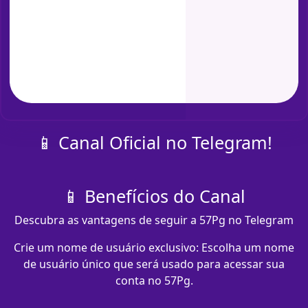
📱 Canal Oficial no Telegram!
📱 Benefícios do Canal
Descubra as vantagens de seguir a 57Pg no Telegram
Crie um nome de usuário exclusivo: Escolha um nome
de usuário único que será usado para acessar sua
conta no 57Pg.