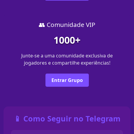
👥 Comunidade VIP
1000+
Junte-se a uma comunidade exclusiva de
jogadores e compartilhe experiências!
Entrar Grupo
📱 Como Seguir no Telegram