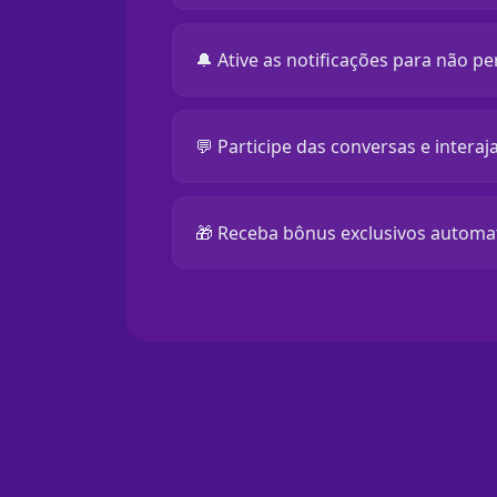
🔔 Ative as notificações para não p
💬 Participe das conversas e interaj
🎁 Receba bônus exclusivos autom