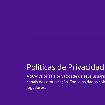
Políticas de Privacida
A 56W valoriza a privacidade de seus usuá
canais de comunicação. Todos os dados cole
jogadores.