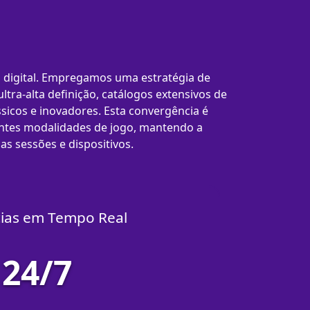
 digital. Empregamos uma estratégia de
ltra-alta definição, catálogos extensivos de
sicos e inovadores. Esta convergência é
entes modalidades de jogo, mantendo a
as sessões e dispositivos.
cias em Tempo Real
24/7