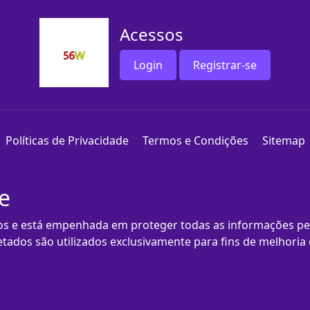
Acessos
Login
Registrar-se
Políticas de Privacidade
Termos e Condições
Sitemap
de
rios e está empenhada em proteger todas as informações pe
tados são utilizados exclusivamente para fins de melhoria