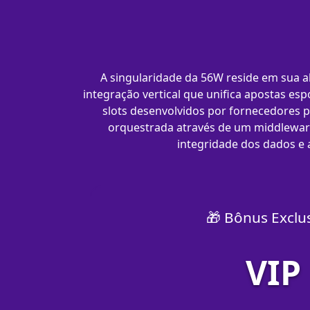
A singularidade da 56W reside em sua 
integração vertical que unifica apostas esp
slots desenvolvidos por fornecedores p
orquestrada através de um middleware
integridade dos dados e a
🎁 Bônus Exclu
VIP