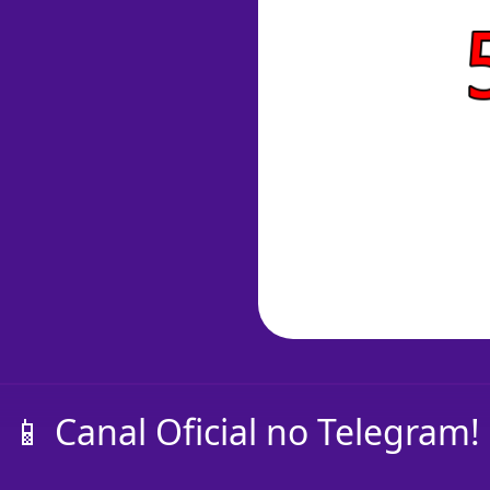
📱 Canal Oficial no Telegram!