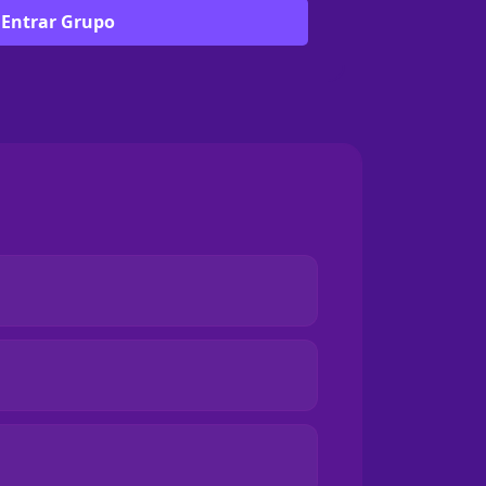
Entrar Grupo