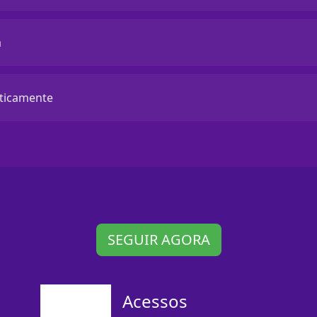
a
aticamente
SEGUIR AGORA
Acessos