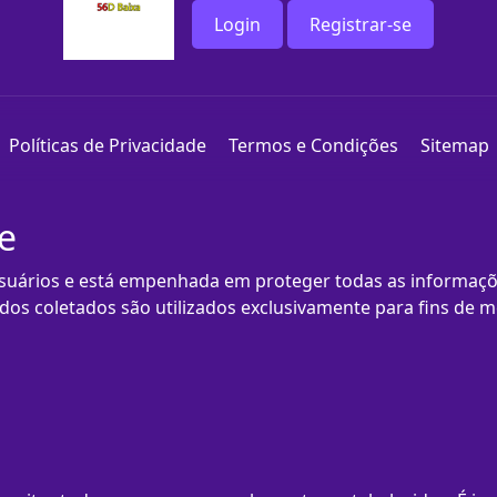
Login
Registrar-se
Políticas de Privacidade
Termos e Condições
Sitemap
de
 usuários e está empenhada em proteger todas as informaçõ
os coletados são utilizados exclusivamente para fins de m