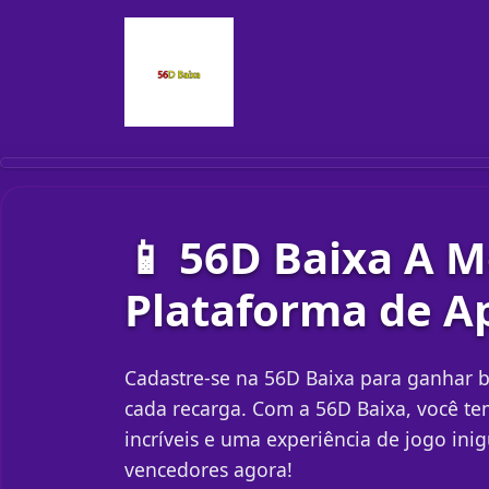
📱 56D Baixa A M
Plataforma de A
Cadastre-se na 56D Baixa para ganhar 
cada recarga. Com a 56D Baixa, você t
incríveis e uma experiência de jogo inig
vencedores agora!