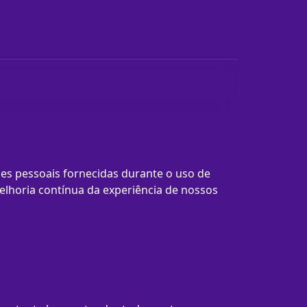
es pessoais fornecidas durante o uso de
elhoria contínua da experiência de nossos