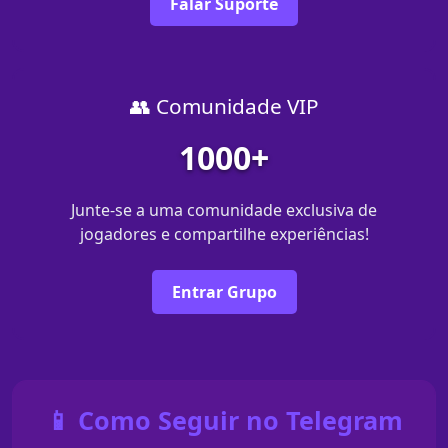
Falar Suporte
👥 Comunidade VIP
1000+
Junte-se a uma comunidade exclusiva de
jogadores e compartilhe experiências!
Entrar Grupo
📱 Como Seguir no Telegram