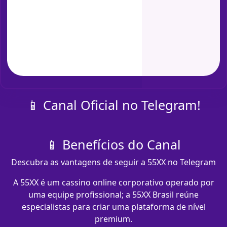
📱 Canal Oficial no Telegram!
📱 Benefícios do Canal
Descubra as vantagens de seguir a 55XX no Telegram
A 55XX é um cassino online corporativo operado por
uma equipe profissional; a 55XX Brasil reúne
especialistas para criar uma plataforma de nível
premium.