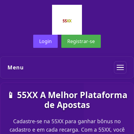
Login
Registrar-se
Menu
📱 55XX A Melhor Plataforma
de Apostas
Cadastre-se na 55XX para ganhar bônus no
cadastro e em cada recarga. Com a 55XX, você