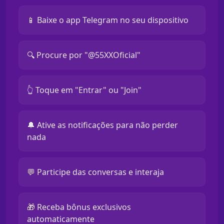
📱 Baixe o app Telegram no seu dispositivo
🔍 Procure por "@55XXOficial"
👆 Toque em "Entrar" ou "Join"
🔔 Ative as notificações para não perder
nada
💬 Participe das conversas e interaja
🎁 Receba bônus exclusivos
automaticamente