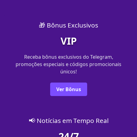
🎁 Bônus Exclusivos
VIP
Receba bônus exclusivos do Telegram,
promoções especiais e códigos promocionais
únicos!
Ver Bônus
📢 Notícias em Tempo Real
24/7