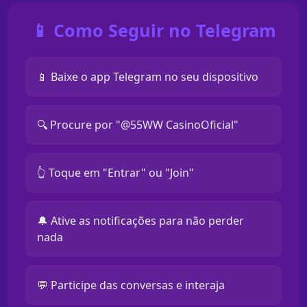
📱 Como Seguir no Telegram
📱 Baixe o app Telegram no seu dispositivo
🔍 Procure por "@55WW CasinoOficial"
👆 Toque em "Entrar" ou "Join"
🔔 Ative as notificações para não perder
nada
💬 Participe das conversas e interaja