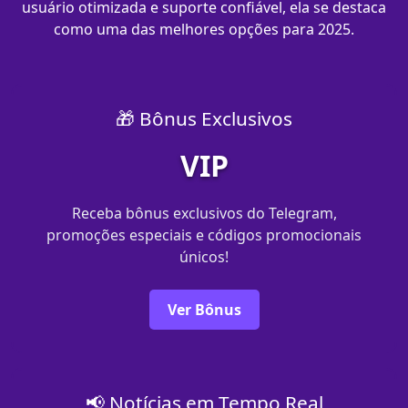
usuário otimizada e suporte confiável, ela se destaca
como uma das melhores opções para 2025.
🎁 Bônus Exclusivos
VIP
Receba bônus exclusivos do Telegram,
promoções especiais e códigos promocionais
únicos!
Ver Bônus
📢 Notícias em Tempo Real