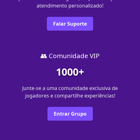
atendimento personalizado!
Falar Suporte
👥 Comunidade VIP
1000+
Junte-se a uma comunidade exclusiva de
jogadores e compartilhe experiências!
Entrar Grupo