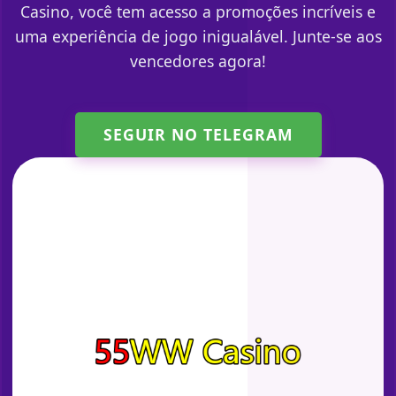
Casino, você tem acesso a promoções incríveis e
uma experiência de jogo inigualável. Junte-se aos
vencedores agora!
SEGUIR NO TELEGRAM