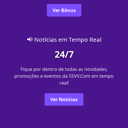
Ver Bônus
📢 Notícias em Tempo Real
24/7
Fique por dentro de todas as novidades,
promoções e eventos da 55VV.Com em tempo
real!
Ver Notícias