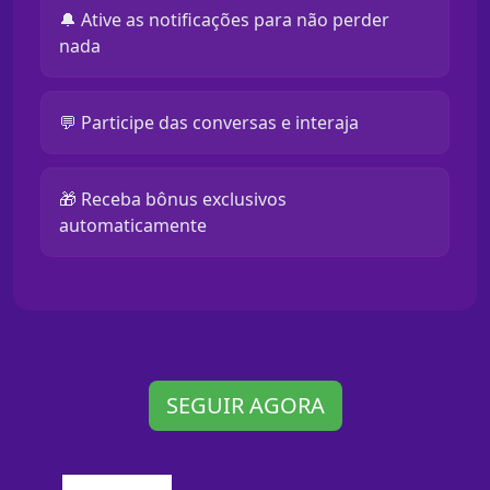
🔔 Ative as notificações para não perder
nada
💬 Participe das conversas e interaja
🎁 Receba bônus exclusivos
automaticamente
SEGUIR AGORA