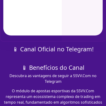
📱 Canal Oficial no Telegram!
📱 Benefícios do Canal
Descubra as vantagens de seguir a 55VV.Com no
Telegram
O módulo de apostas esportivas da 55VV.Com
representa um ecossistema complexo de trading em
tempo real, fundamentado em algoritmos sofisticados