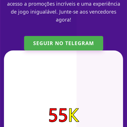
acesso a promoções incríveis e uma experiência
de jogo inigualável. Junte-se aos vencedores
agora!
SEGUIR NO TELEGRAM