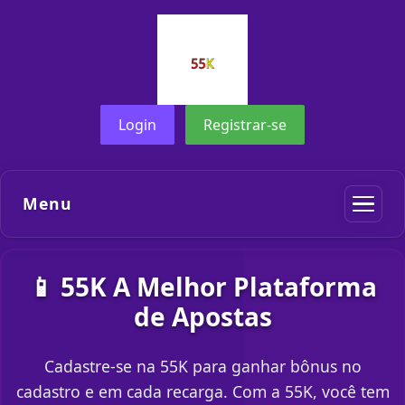
Login
Registrar-se
Menu
📱 55K A Melhor Plataforma
de Apostas
Cadastre-se na 55K para ganhar bônus no
cadastro e em cada recarga. Com a 55K, você tem