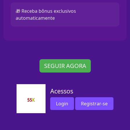
🎁 Receba bônus exclusivos
automaticamente
SEGUIR AGORA
Acessos
Login
Registrar-se