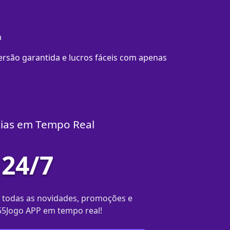
m
ersão garantida e lucros fáceis com apenas
cias em Tempo Real
24/7
e todas as novidades, promoções e
55Jogo APP em tempo real!