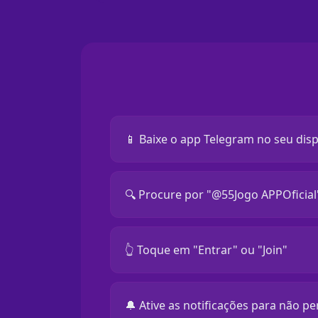
📱 Baixe o app Telegram no seu disp
🔍 Procure por "@55Jogo APPOficial
👆 Toque em "Entrar" ou "Join"
🔔 Ative as notificações para não p