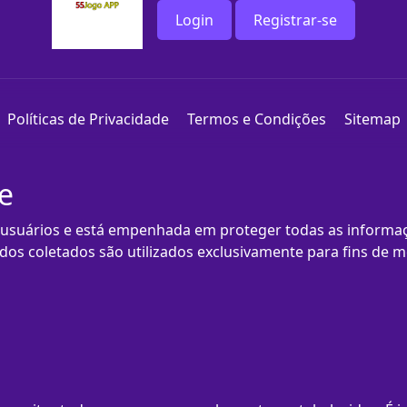
Login
Registrar-se
Políticas de Privacidade
Termos e Condições
Sitemap
de
s usuários e está empenhada em proteger todas as informa
os coletados são utilizados exclusivamente para fins de m