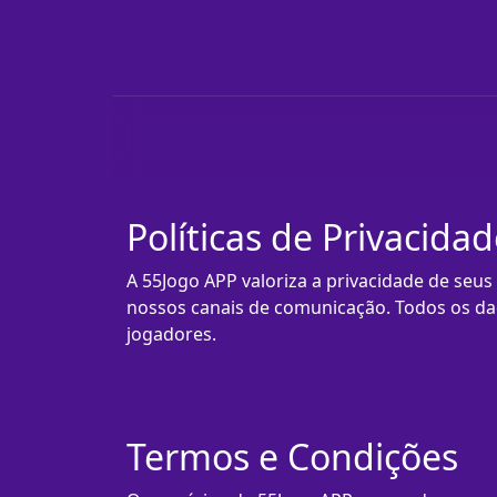
Políticas de Privacida
A 55Jogo APP valoriza a privacidade de seu
nossos canais de comunicação. Todos os dad
jogadores.
Termos e Condições