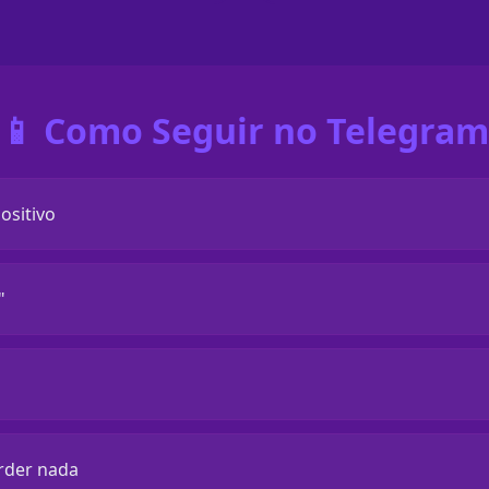
📱 Como Seguir no Telegram
ositivo
"
erder nada