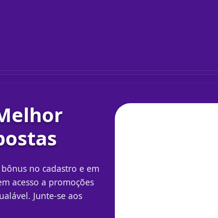
 Melhor
postas
 bônus no cadastro e em
tem acesso a promoções
ualável. Junte-se aos