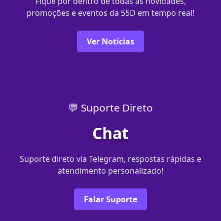
Fique por dentro de todas as novidades,
promoções e eventos da 55D em tempo real!
Ver Notícias
💬 Suporte Direto
Chat
Suporte direto via Telegram, respostas rápidas e
atendimento personalizado!
Falar Suporte