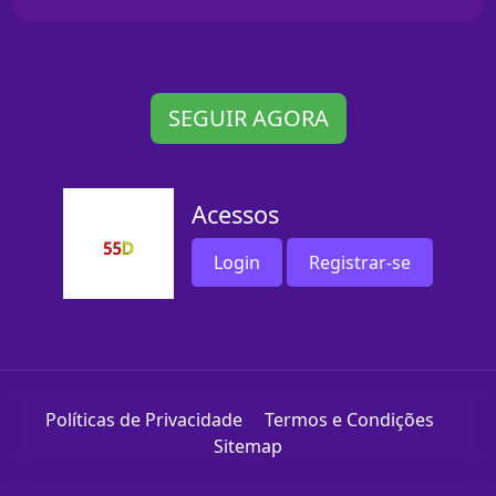
SEGUIR AGORA
Acessos
Login
Registrar-se
Políticas de Privacidade
Termos e Condições
Sitemap