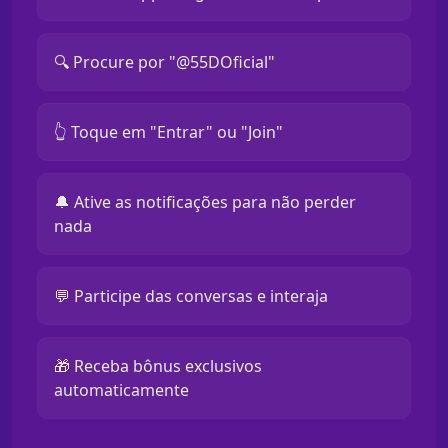
🔍 Procure por "@55DOficial"
👆 Toque em "Entrar" ou "Join"
🔔 Ative as notificações para não perder
nada
💬 Participe das conversas e interaja
🎁 Receba bônus exclusivos
automaticamente