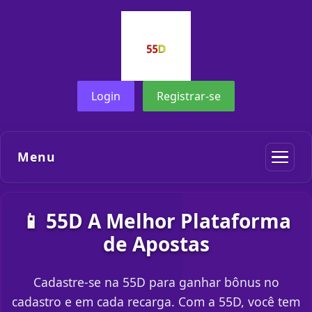
Login
Registrar-se
Menu
📱 55D A Melhor Plataforma
de Apostas
Cadastre-se na 55D para ganhar bônus no
cadastro e em cada recarga. Com a 55D, você tem