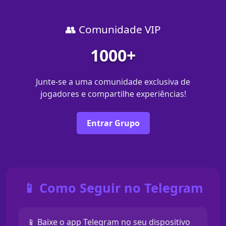
👥 Comunidade VIP
1000+
Junte-se a uma comunidade exclusiva de
jogadores e compartilhe experiências!
Entrar Grupo
📱 Como Seguir no Telegram
📱 Baixe o app Telegram no seu dispositivo