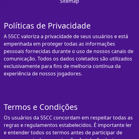
Sitemap
Políticas de Privacidade
A 55CC valoriza a privacidade de seus usuários e está
empenhada em proteger todas as informações
pessoais fornecidas durante o uso de nossos canais de
comunicação. Todos os dados coletados são utilizados
exclusivamente para fins de melhoria contínua da
experiência de nossos jogadores.
Termos e Condições
Os usuários da 55CC concordam em respeitar todas as
regras e regulamentos estabelecidos. É importante ler
e entender todos os termos antes de participar de