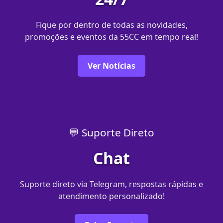
Fique por dentro de todas as novidades,
promoções e eventos da 55CC em tempo real!
Ver Notícias
💬 Suporte Direto
Chat
Suporte direto via Telegram, respostas rápidas e
atendimento personalizado!