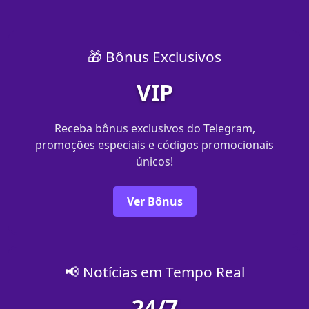
🎁 Bônus Exclusivos
VIP
Receba bônus exclusivos do Telegram,
promoções especiais e códigos promocionais
únicos!
Ver Bônus
📢 Notícias em Tempo Real
24/7