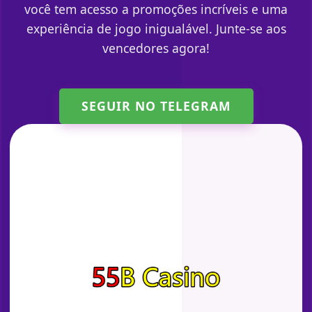
você tem acesso a promoções incríveis e uma
experiência de jogo inigualável. Junte-se aos
vencedores agora!
SEGUIR NO TELEGRAM