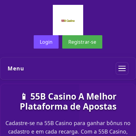
Login
Registrar-se
Menu
📱 55B Casino A Melhor
Plataforma de Apostas
Cadastre-se na 55B Casino para ganhar bônus no
cadastro e em cada recarga. Com a 55B Casino,