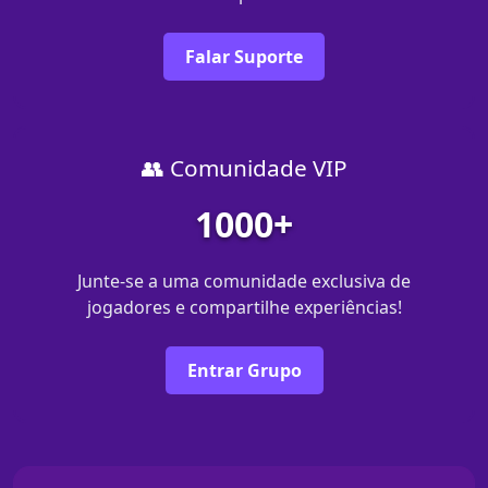
Falar Suporte
👥 Comunidade VIP
1000+
Junte-se a uma comunidade exclusiva de
jogadores e compartilhe experiências!
Entrar Grupo