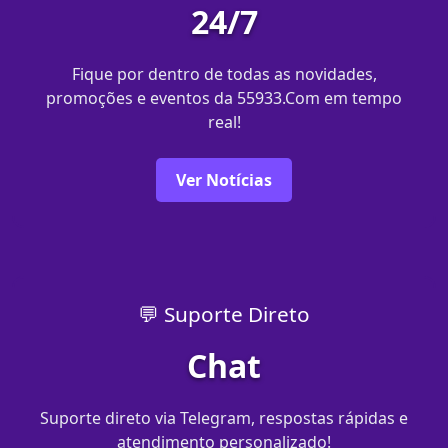
24/7
Fique por dentro de todas as novidades,
promoções e eventos da 55933.Com em tempo
real!
Ver Notícias
💬 Suporte Direto
Chat
Suporte direto via Telegram, respostas rápidas e
atendimento personalizado!