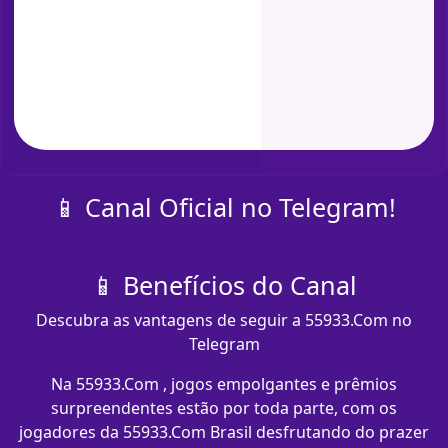
📱 Canal Oficial no Telegram!
📱 Benefícios do Canal
Descubra as vantagens de seguir a 55933.Com no
Telegram
Na 55933.Com , jogos empolgantes e prêmios
surpreendentes estão por toda parte, com os
jogadores da 55933.Com Brasil desfrutando do prazer