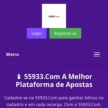
Login
Registrar-se
Menu
📱 55933.Com A Melhor
Plataforma de Apostas
Cadastre-se na 55933.Com para ganhar bônus no
cadastro e em cada recarga. Com a 55933.Com,