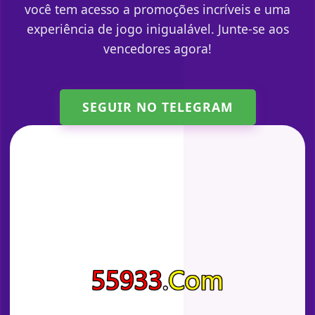
você tem acesso a promoções incríveis e uma
experiência de jogo inigualável. Junte-se aos
vencedores agora!
SEGUIR NO TELEGRAM