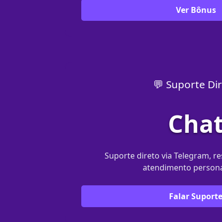
Ver Bônus
💬 Suporte Di
Cha
Suporte direto via Telegram, r
atendimento persona
Falar Suport