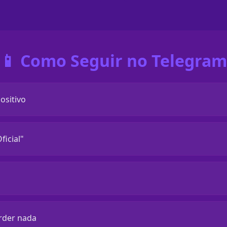
📱 Como Seguir no Telegram
ositivo
icial"
erder nada