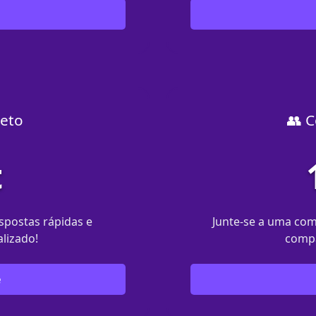
reto
👥 
t
espostas rápidas e
Junte-se a uma com
lizado!
compa
e