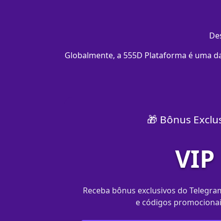
De
Globalmente, a 555D Plataforma é uma da
🎁 Bônus Exclu
VIP
Receba bônus exclusivos do Telegra
e códigos promocionai