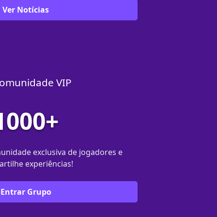
Ver Notícias
Comunidade VIP
1000+
unidade exclusiva de jogadores e
rtilhe experiências!
Entrar Grupo