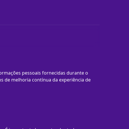
formações pessoais fornecidas durante o
ns de melhoria contínua da experiência de