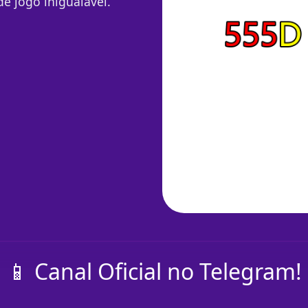
e jogo inigualável.
📱 Canal Oficial no Telegram!