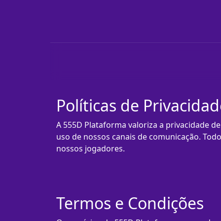
Políticas de Privacida
A 555D Plataforma valoriza a privacidade d
uso de nossos canais de comunicação. Todos
nossos jogadores.
Termos e Condições