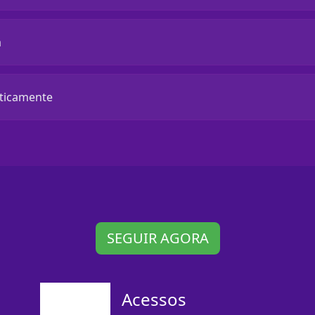
a
aticamente
SEGUIR AGORA
Acessos