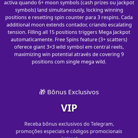
activa quando 6+ moon symbols (cash prizes ou jackpot
symbols) land simultaneously, locking winning
positions e resetting spin counter para 3 respins. Cada
additional moon extends contador, criando escalating
tension. Filling all 15 positions triggers Mega Jackpot
automaticamente. Free Spins feature (3+ scatters)
oferece giant 3×3 wild symbol em central reels,
maximizing win potential através de covering 9
positions com single mega wild.
🎁 Bônus Exclusivos
VIP
Receba bônus exclusivos do Telegram,
promoções especiais e códigos promocionais