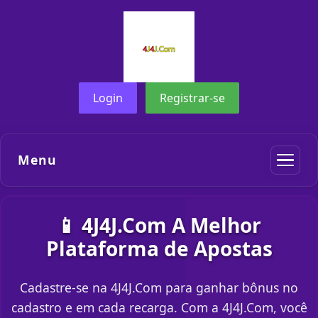
Login
Registrar-se
Menu
📱 4J4J.Com A Melhor
Plataforma de Apostas
Cadastre-se na 4J4J.Com para ganhar bônus no
cadastro e em cada recarga. Com a 4J4J.Com, você