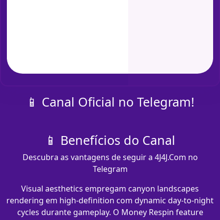
📱 Canal Oficial no Telegram!
📱 Benefícios do Canal
Descubra as vantagens de seguir a 4J4J.Com no
Telegram
Visual aesthetics empregam canyon landscapes
rendering em high-definition com dynamic day-to-night
cycles durante gameplay. O Money Respin feature