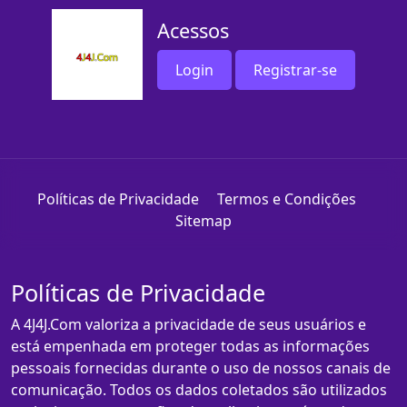
Acessos
Login
Registrar-se
Políticas de Privacidade
Termos e Condições
Sitemap
Políticas de Privacidade
A 4J4J.Com valoriza a privacidade de seus usuários e
está empenhada em proteger todas as informações
pessoais fornecidas durante o uso de nossos canais de
comunicação. Todos os dados coletados são utilizados