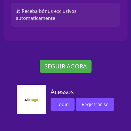
🎁 Receba bônus exclusivos
automaticamente
SEGUIR AGORA
Acessos
Login
Registrar-se