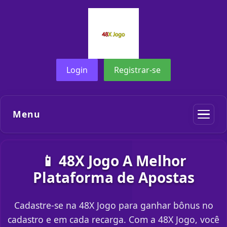
Login
Registrar-se
Menu
📱 48X Jogo A Melhor
Plataforma de Apostas
Cadastre-se na 48X Jogo para ganhar bônus no
cadastro e em cada recarga. Com a 48X Jogo, você