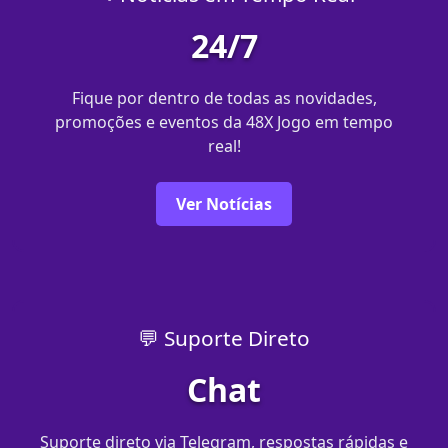
24/7
Fique por dentro de todas as novidades,
promoções e eventos da 48X Jogo em tempo
real!
Ver Notícias
💬 Suporte Direto
Chat
Suporte direto via Telegram, respostas rápidas e